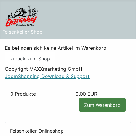
Felsenkeller Shop
Es befinden sich keine Artikel im Warenkorb.
zurück zum Shop
Copyright MAXXmarketing GmbH
JoomShopping Download & Support
0
Produkte
-
0.00 EUR
Zum Warenkorb
Felsenkeller Onlineshop